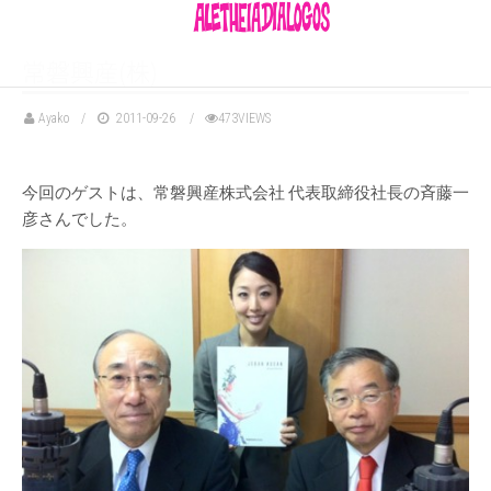
常磐興産(株)
Ayako
2011-09-26
473VIEWS
今回のゲストは、常磐興産株式会社 代表取締役社長の斉藤一
彦さんでした。