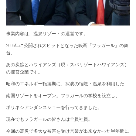
事業内容は、温泉リゾートの運営です。
2006年に公開され大ヒットとなった映画「フラガール」の舞
台、
あの炭鉱とハワイアンズ（現：スパリゾートハワイアンズ）
の運営企業です。
昭和のエネルギー転換期に、採炭の宿敵・温泉を利用した
南国リゾートをオープン。フラガールの学校を設立し、
ポリネシアンダンスショーを行ってきました。
現在でもフラガールの皆さんは全員社員。
今回の震災で多大な被害を受け営業が出来なかった半年間に