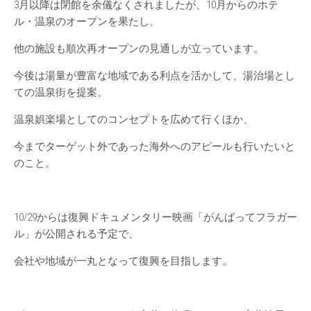
3月以降は閉館を余儀なくされましたが、10月からのホテ
ル・温泉のオープンを果たし、
他の施設も順次再オープンの見通しが立っています。
今後は湯量が豊富な地域である利点を活かして、湯治場とし
ての温泉街を提案。
温泉娯楽場としてのコンセプトを広めて行くほか、
今までターゲット外であった海外へのアピールも行いたいと
のこと。
10/29からは復興ドキュメンタリー映画「がんばってフラガー
ル」が公開される予定で、
会社や地域が一丸となって復興を目指します。