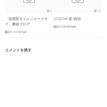
0
10
「信用取引トレジャークラ
GOOD DAY 第1回目
ブ」番組ブログ
2013-04-03(Wed)
2011-12-20(Tue)
コメントを残す