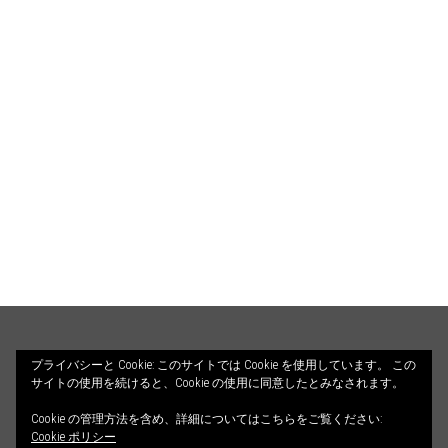
HOME
PROFILE
BLOG
プライバシーと Cookie: このサイトでは Cookie を使用しています。 この
サイトの使用を続けると、Cookie の使用に同意したとみなされます。
COUNSELING
ILLUSTRATIONS
Cookie の管理方法を含め、詳細についてはこちらをご覧ください:
© 2026 ALETHEIA DIALOGOS. All Rights Reserved.
CONTACT
Cookie ポリシー