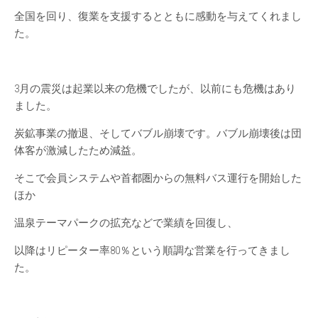
全国を回り、復業を支援するとともに感動を与えてくれまし
た。
3月の震災は起業以来の危機でしたが、以前にも危機はあり
ました。
炭鉱事業の撤退、そしてバブル崩壊です。バブル崩壊後は団
体客が激減したため減益。
そこで会員システムや首都圏からの無料バス運行を開始した
ほか
温泉テーマパークの拡充などで業績を回復し、
以降はリピーター率80％という順調な営業を行ってきまし
た。