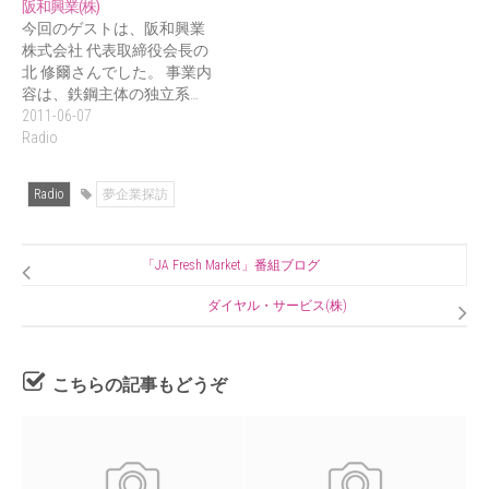
阪和興業(株)
今回のゲストは、阪和興業
株式会社 代表取締役会長の
北 修爾さんでした。 事業内
容は、鉄鋼主体の独立系…
2011-06-07
Radio
Radio
夢企業探訪
「JA Fresh Market」番組ブログ
ダイヤル・サービス(株)
こちらの記事もどうぞ