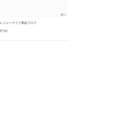
0
レジャークラブ番組ブログ
8(Tue)