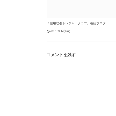
「信用取引トレジャークラブ」番組ブログ
2010-09-14(Tue)
コメントを残す