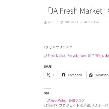
「
JA Fresh Marke
t
」
Ayako
2011-09-24
345VIEWS
↓クリマサリ？？？
JA Fresh Market - Fm yokohama 8
SHARE
X
Facebook
WhatsAp
関連
「JA Fresh Market」番組ブログ
↓野菜作りプロジェクト♪DJ蒲田さんも一