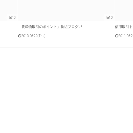
0
0
「農産物取引のポイント」番組ブログUP
信用取引ト
2013-06-20(Thu)
2011-06-2