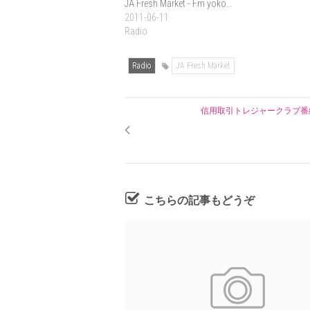
JA Fresh Market - Fm yoko…
2011-06-11
Radio
Radio
JA Fresh Market
信用取引トレジャークラブ番
こちらの記事もどうぞ