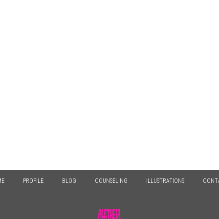
ME
PROFILE
BLOG
COUNSELING
ILLUSTRATIONS
CONT