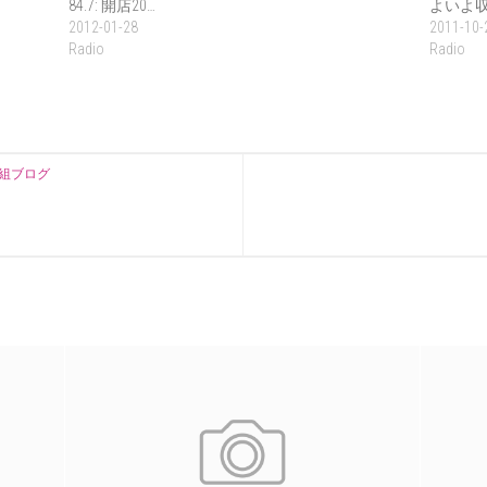
84.7: 開店20…
よいよ収
2012-01-28
2011-10-
Radio
Radio
組ブログ