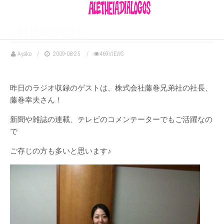
(株)藤巻兄弟社
Ayako
2009-08-25
469VIEWS
昨日のラジオ収録のゲストは、株式会社藤巻兄弟社の社長、
藤巻幸夫さん！
新聞や雑誌の連載、テレビのコメンテーターでもご活躍なの
で
ご存じの方も多いと思います♪