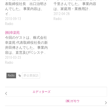
表取締役社長 出口治明さ
千里さんでした。 事業内容
んでした。 事業内容は、
は、家庭用・業務用計…
イ…
2012-04-28
2010-09-13
Radio
Radio
(株)幸楽苑
今回のゲストは、株式会社
幸楽苑 代表取締役社長の新
井田傅さんでした。 事業内
容は、直営及びFCシステ…
2010-03-23
Radio
Radio
夢企業探訪
エディターズ
(株)ガモウ