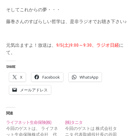
そしてこれからの夢・・・
藤巻さんのすばらしい哲学は、是非ラジオでお聴き下さい♪
元気出ますよ！放送は、
9/5(土)9:00～9:30、ラジオ日経
に
て。
SHARE
X
Facebook
WhatsApp
メールアドレス
関連
ライフネット生命保険(株)
(株)タニタ
今回のゲストは、 ライフネ
今回のゲストは 株式会社タ
ット生命保険株式会社 代
ニタ 代表取締役社長の谷田