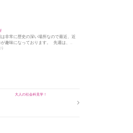
!
辺は非常に歴史の深い場所なので最近、近
歩が趣味になっております。 先週は、…
19
大人の社会科見学！