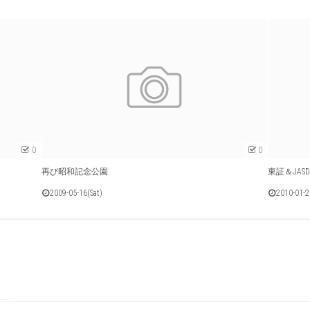
0
0
再び昭和記念公園
東証＆JAS
2009-05-16(Sat)
2010-01-