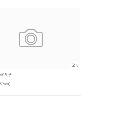
0
DAQ見学
25(Mon)