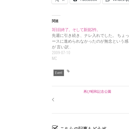
関連
3日目終了。そして新規2件。
先週に引き続き、ナレ入れでした。 ちょ
ースに進められなかったのが無念という感
が 言い訳…
2009-07-10
MC
Event
再び昭和記念公園
こちらの記事もどうぞ