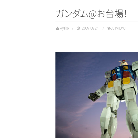
ガ
ン
ダ
ム
@
お
台
場
！
Ayako
2009-08-24
301VIEWS