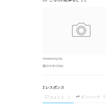
Homecoming Day
2010-09-25(Sat)
2 レスポンス
ピンバック
0
コメント
2