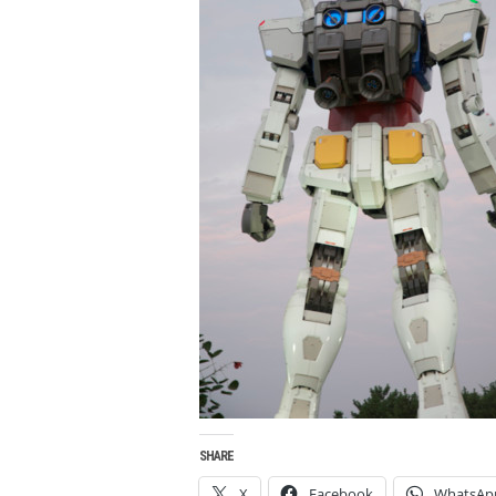
SHARE
X
Facebook
WhatsAp