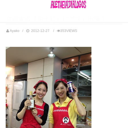
今週末の「旬ナビ」にゲスト出演！
Ayako
2012-12-27
353VIEWS