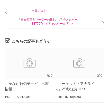
本日のロケ
「社会変革型リーダーの挑戦」#7 @スカパー
BBT757chでキャスター出演です。
こちらの記事もどうぞ
0
0
「かながわ旬菜ナビ」出演
「マーケット・アナライ
情報
ズ」2/9放送分UP！
2010-05-01(Sat)
2013-02-18(Mon)