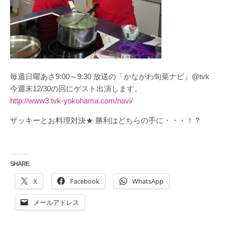
毎週日曜あさ9:00～9:30 放送の「かながわ旬菜ナビ」@tvk
今週末12/30の回にゲスト出演します。
http://www3.tvk-yokohama.com/navi/
ザッキーとお料理対決★ 勝利はどちらの手に・・・！？
SHARE
X
Facebook
WhatsApp
メールアドレス