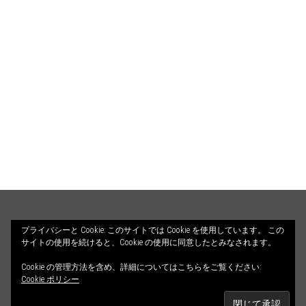
HOME
PROFILE
BLOG
プライバシーと Cookie: このサイトでは Cookie を使用しています。 この
サイトの使用を続けると、Cookie の使用に同意したとみなされます。
COUNSELING
ILLUSTRATIONS
Cookie の管理方法を含め、詳細についてはこちらをご覧ください:
© 2026 ALETHEIA DIALOGOS. All Rights Reserved.
CONTACT
Cookie ポリシー