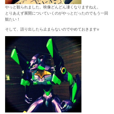
やっと観られました。映像どんどん凄くなりますねえ。
とりあえず展開についていくのがやっとだったのでもう一回
観たい！
そして、語り出したら止まらないのでやめておきますw