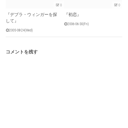
0
0
『デブラ・ウィンガーを探
『初恋』
して』
2006-06-30(Fri)
2005-08-24(Wed)
コメントを残す