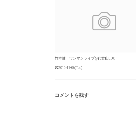
竹本健一ワンマンライブ@代官山LOOP
2012-11-06(Tue)
コメントを残す