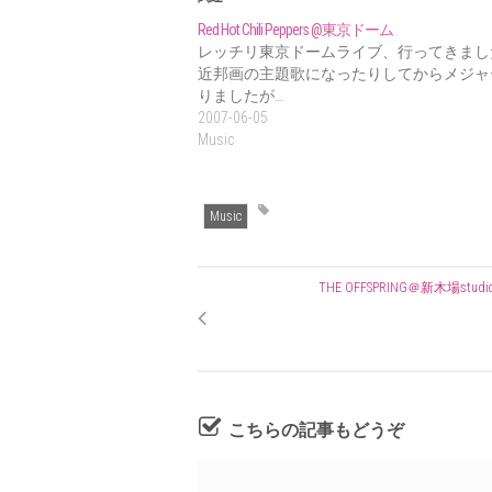
Red Hot Chili Peppers @東京ドーム
レッチリ東京ドームライブ、行ってきまし
近邦画の主題歌になったりしてからメジャ
りましたが…
2007-06-05
Music
Music
THE OFFSPRING＠新木場studio 
こちらの記事もどうぞ