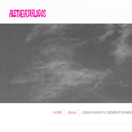
HOME
Music
ASIAN KANG-FU GENERATI