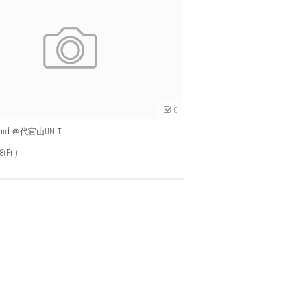
0
 Blind ＠代官山UNIT
8(Fri)