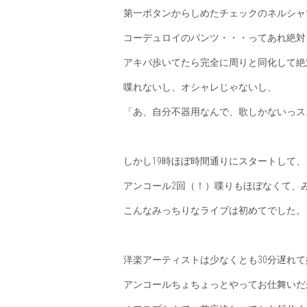
第一ボタンからしめたチェックのネルシャ
コーデュロイのパンツ・・・ってあれ絶対
アキバ歩いてたら完全に周りと同化して絶
喋れないし、オシャレじゃないし、
「あ、自分不器用なんで、歌しかないっス
しかし19時ほぼ時間通りにスタートして、
アンコール2回（！）喋りもほぼなくて、
こんなみっちりなライブは初めてでした。
洋楽アーティストは少なくとも30分遅れ
アンコールちょちょっとやってお仕舞いだ