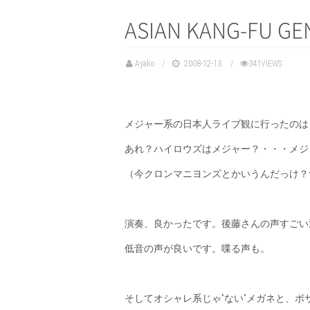
ASIAN KANG-FU
Ayako
2008-12-13
341VIEWS
メジャー系の日本人ライブ観に行ったのは↑THE
あれ？ハイロウズはメジャー？・・・メジ
（今クロンマニヨンズとかいうんだっけ？
演奏、良かったです。後藤さんの声すごい
低音の声が良いです。喋る声も。
そしてオシャレ系じゃ”ない”メガネと、ボ