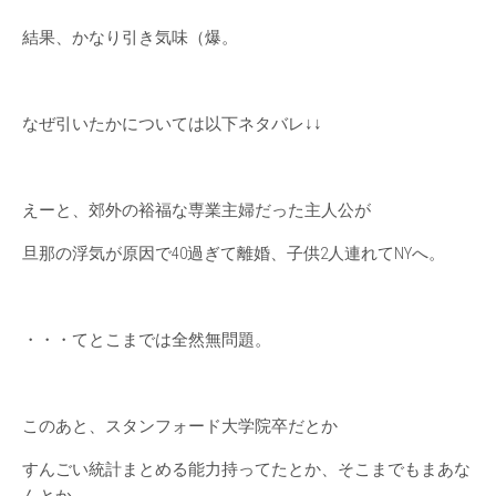
結果、かなり引き気味（爆。
なぜ引いたかについては以下ネタバレ↓↓
えーと、郊外の裕福な専業主婦だった主人公が
旦那の浮気が原因で40過ぎて離婚、子供2人連れてNYへ。
・・・てとこまでは全然無問題。
このあと、スタンフォード大学院卒だとか
すんごい統計まとめる能力持ってたとか、そこまでもまあな