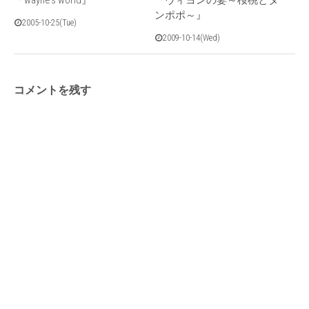
ンポポ～』
2005-10-25(Tue)
2009-10-14(Wed)
コメントを残す