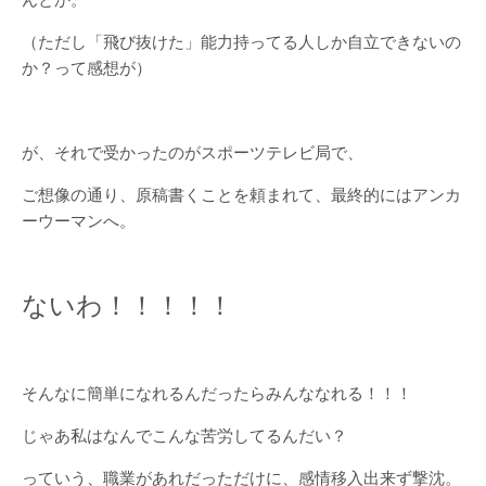
んとか。
（ただし「飛び抜けた」能力持ってる人しか自立できないの
か？って感想が）
が、それで受かったのがスポーツテレビ局で、
ご想像の通り、原稿書くことを頼まれて、最終的にはアンカ
ーウーマンへ。
ないわ！！！！！
そんなに簡単になれるんだったらみんななれる！！！
じゃあ私はなんでこんな苦労してるんだい？
っていう、職業があれだっただけに、感情移入出来ず撃沈。