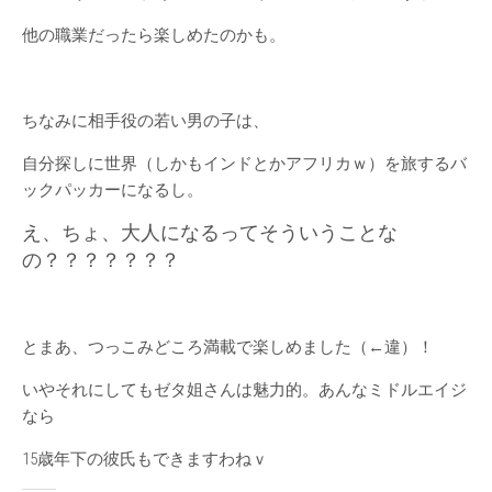
他の職業だったら楽しめたのかも。
ちなみに相手役の若い男の子は、
自分探しに世界（しかもインドとかアフリカｗ）を旅するバ
ックパッカーになるし。
え、ちょ、大人になるってそういうことな
の？？？？？？？
とまあ、つっこみどころ満載で楽しめました（←違）！
いやそれにしてもゼタ姐さんは魅力的。あんなミドルエイジ
なら
15歳年下の彼氏もできますわねｖ