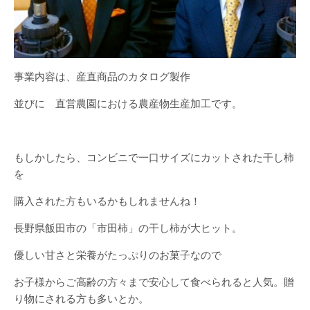
事業内容は、産直商品のカタログ製作
並びに 直営農園における農産物生産加工です。
もしかしたら、コンビニで一口サイズにカットされた干し柿
を
購入された方もいるかもしれませんね！
長野県飯田市の「市田柿」の干し柿が大ヒット。
優しい甘さと栄養がたっぷりのお菓子なので
お子様からご高齢の方々まで安心して食べられると人気。贈
り物にされる方も多いとか。