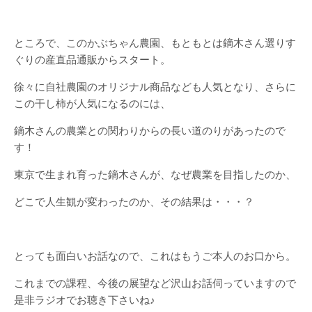
ところで、このかぶちゃん農園、もともとは鏑木さん選りす
ぐりの産直品通販からスタート。
徐々に自社農園のオリジナル商品なども人気となり、さらに
この干し柿が人気になるのには、
鏑木さんの農業との関わりからの長い道のりがあったので
す！
東京で生まれ育った鏑木さんが、なぜ農業を目指したのか、
どこで人生観が変わったのか、その結果は・・・？
とっても面白いお話なので、これはもうご本人のお口から。
これまでの課程、今後の展望など沢山お話伺っていますので
是非ラジオでお聴き下さいね♪