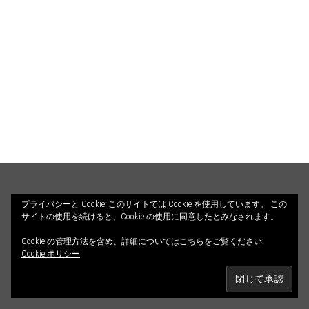
HOME
PROFILE
BLOG
プライバシーと Cookie: このサイトでは Cookie を使用しています。 この
サイトの使用を続けると、Cookie の使用に同意したとみなされます。
COUNSELING
ILLUSTRATIONS
Cookie の管理方法を含め、詳細についてはこちらをご覧ください:
© 2026 ALETHEIA DIALOGOS. All Rights Reserved.
CONTACT
Cookie ポリシー