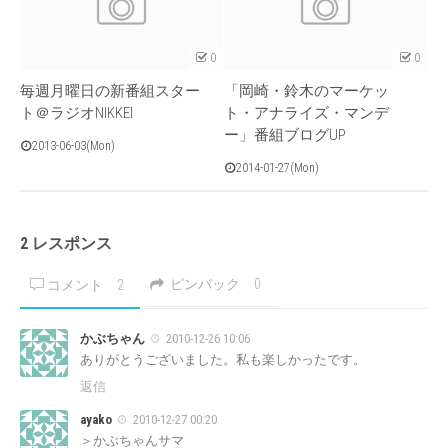
0
0
毎週月曜日の新番組スター
「岡崎・鈴木のマーケッ
ト＠ラジオNIKKEI
ト・アナライズ・マンデ
ー」番組ブログUP
2013-06-03(Mon)
2014-01-27(Mon)
2 レスポンス
ピンバック
0
コメント
2
かぶちゃん
2010-12-26 10:06
ありがとうございました。私も楽しかったです。
返信
ayako
2010-12-27 00:20
＞かぶちゃんサマ