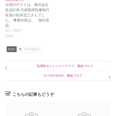
今回のゲストは、株式会社
良品計画 代表取締役兼執行
役員の松井忠三さんでし
た。 事業内容は、「無印良
品…
2011-08-01
Radio
Radio
夢企業探訪
「信用取引トレジャークラブ」番組ブログ
「JA Fresh Market」番組ブログ
こちらの記事もどうぞ