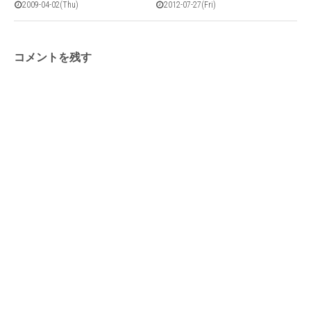
2009-04-02(Thu)
2012-07-27(Fri)
コメントを残す