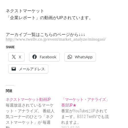
ネクストマーケット
「企業レポート」の動画がUPされています。
アーカイブ一覧はこちらのページから↓↓↓
http://www.twellv.co.jp/event/market_analyze/minogasi/
SHARE
X
Facebook
WhatsApp
メールアドレス
関連
ネクストマーケット動画UP
「マーケット・アナライズ」
毎週放送されているマーケ
番宣UP★
ット・アナライズ。 番組人
番宣がYouTubeにUPされて
気コーナーのひとつ「ネク
まーす。BS12 TwellVでも流
ストマーケット」が 毎週
れますよ。