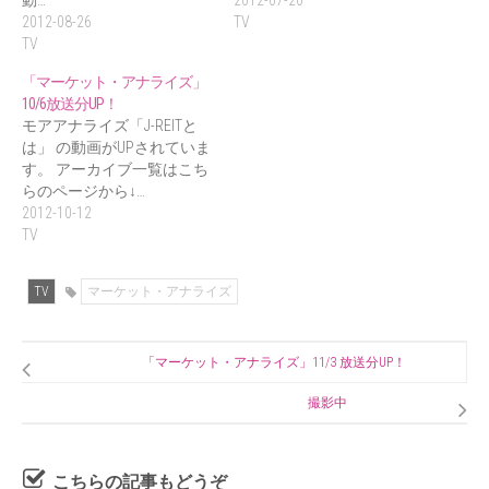
動…
2012-07-20
2012-08-26
TV
TV
「マーケット・アナライズ」
10/6放送分UP！
モアアナライズ「J-REITと
は」 の動画がUPされていま
す。 アーカイブ一覧はこち
らのページから↓…
2012-10-12
TV
TV
マーケット・アナライズ
「マーケット・アナライズ」11/3 放送分UP！
撮影中
こちらの記事もどうぞ