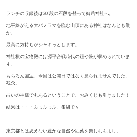
ランチの収録後は300段の石段を登って御岳神社へ。
地平線がえる大パノラマを臨む山頂にある神社はなんとも厳
か。
最高に気持ちがシャキっとします。
神社横の宝物殿には源平合戦時代の鎧や鞍が収められていま
す。
もちろん国宝。今回は公開日ではなく見られませんでした。
残念。
占いの神様でもあるということで、おみくじも引きました！
結果は・・・ふっふっふ。番組でｖ
東京都とは思えない豊かな自然や紅葉を楽しむもよし、