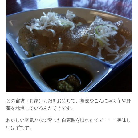
どの宿坊（お家）も畑をお持ちで、蕎麦やこんにゃく芋や野
菜を栽培しているんだそうです。
おいしい空気と水で育った自家製を取れたてで・・・美味し
いはずです。