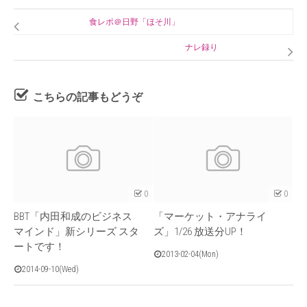
食レポ＠日野「ほそ川」
ナレ録り
こちらの記事もどうぞ
0
0
BBT「内田和成のビジネス
「マーケット・アナライ
マインド」新シリーズ スタ
ズ」1/26 放送分UP！
ートです！
2013-02-04(Mon)
2014-09-10(Wed)