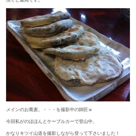
頂くと最高です。
メインのお蕎麦。・・・を撮影中の師匠ｗ
今回私がのほほんとケーブルカーで登山中、
かなりキツイ山道を撮影しながら登って下さいました！