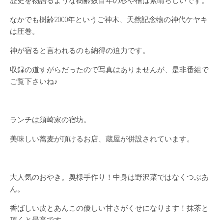
歴史を物語るような樹齢数百年の杉や檜は素晴らしいです。
なかでも樹齢2000年というご神木、天然記念物の神代ケヤキ
は圧巻。
神が宿ると言われるのも納得の迫力です。
収録の道すがらだったので写真はありませんが、是非番組で
ご覧下さいね♪
ランチは須崎家の宿坊。
美味しい蕎麦が頂けるお店、蔵屋が併設されています。
大人気のおやき。奥様手作り！中身は野沢菜ではなくつぶあ
ん。
香ばしい皮とあんこの優しい甘さがくせになります！抹茶と