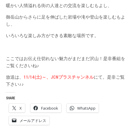
暖かい人情溢れる街の人達との交流を楽しむもよし、
御岳山からさらに足を伸ばした岩場や滝や登山を楽しむもよ
し、
いろいろな楽しみ方ができる素敵な場所です。
ここではお伝え仕切れない魅力がまだまだ沢山！是非番組を
ご覧くださいね♪
放送は、
11/14(土)～、JCNプラスチャンネル
にて。是非ご覧
下さい♪♪
SHARE
X
Facebook
WhatsApp
メールアドレス