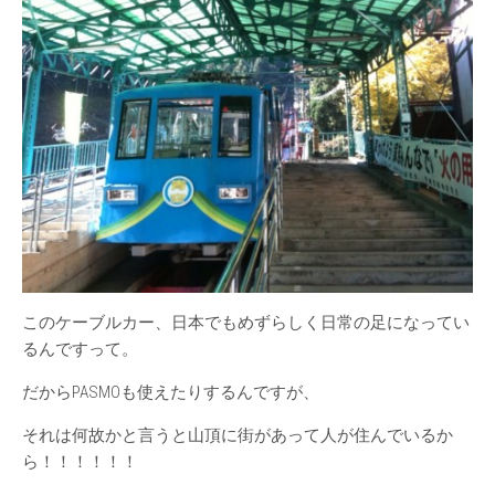
このケーブルカー、日本でもめずらしく日常の足になってい
るんですって。
だからPASMOも使えたりするんですが、
それは何故かと言うと山頂に街があって人が住んでいるか
ら！！！！！！