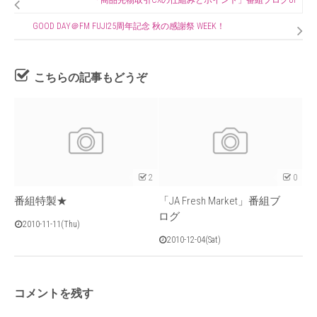
「商品先物取引CXの仕組みとポイント」番組ブログUP
GOOD DAY＠FM FUJI25周年記念 秋の感謝祭 WEEK！
こちらの記事もどうぞ
2
0
番組特製★
「JA Fresh Market」番組ブ
ログ
2010-11-11(Thu)
2010-12-04(Sat)
コメントを残す