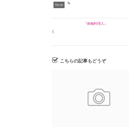
Movie
『南極料理人』
こちらの記事もどうぞ