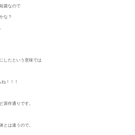
短篇なので
かな？
。
にしたという意味では
もね！！！
ど原作通りです。
体とは違うので。