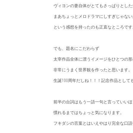
ヴィヨンの妻自体がとてもさっぱりとした
まあちょっとメロドラマにしすぎじゃない
という感想を持ったのも正直なところです
でも、題名にこだわらず
太宰作品全体に漂うイメージをひとつの形
非常にうまく世界観を作ったと思います。
生誕100周年だしね！！！記念作品として
前半の台詞はもう一語一句と言っていいほ
慣れるまではちょっと気になります。
フキダシの言葉とはいえやはり完全な口語