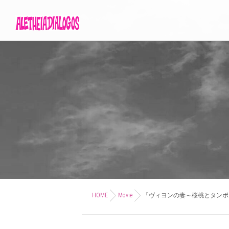
HOME
Movie
『ヴィヨンの妻～桜桃とタンポ