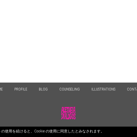
ME
PROFILE
BLOG
COUNSELING
ILLUSTRATIONS
CONT
© 2026 ALETHEIA DIALOGOS. All Rights Reserved.
のサイトの使用を続けると、Cookie の使用に同意したとみなされます。