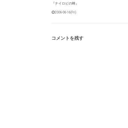
『ナイロビの蜂』
2006-06-16(Fri)
コメントを残す