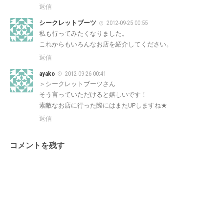
返信
シークレットブーツ
2012-09-25 00:55
私も行ってみたくなりました。
これからもいろんなお店を紹介してください。
返信
ayako
2012-09-26 00:41
＞シークレットブーツさん
そう言っていただけると嬉しいです！
素敵なお店に行った際にはまたUPしますね★
返信
コメントを残す