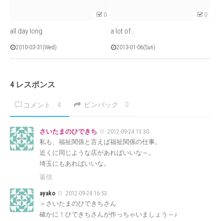
0
0
all day long
a lot of…
2010-03-31(Wed)
2013-01-06(Sun)
4 レスポンス
ピンバック
0
コメント
4
さいたまのひできち
2012-09-24 13:30
私も、福祉関係と言えば福祉関係の仕事。
近くに同じような店があればいいな～。
埼玉にもあればいいな。
返信
ayako
2012-09-24 16:53
＞さいたまのひできちさん
確かに！ひできちさんが作っちゃいましょう～♪