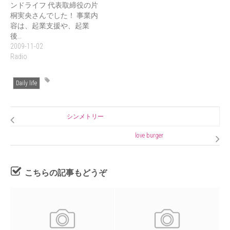
ンドライフ 代表取締役の片
桐実央さんでした！ 事業内
容は、起業支援や、起業
後…
2009-11-02
Radio
Daily life
シンメトリー
love burger
こちらの記事もどうぞ