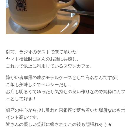
以前、ラジオのゲストで来て頂いた
ヤマト福祉財団さんのお話に共感し、
これまで以上に利用しているスワンカフェ。
障がい者雇用の成功モデルケースとして有名なんですが、
ご飯も美味しくてヘルシーだし、
お店も明るくてゆったり気持ちの良い作りなので純粋にカフ
ェとして好き！
銀座の中心から少し離れた東銀座で落ち着いた場所なのもポ
イント高いです。
皆さんの優しい笑顔に癒されてこの後も頑張れそう★