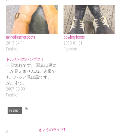
tanned leather boots
cowboy boots
2013-04-11
2013-01-31
Fashion
Fashion
ドルガバのパンプス！
一目惚れです。 写真は黒に
しか見えませんね。肉眼で
も、パッと見は黒です。
が。 &nb…
2007-08-03
Fashion
Fashion
きょうのライブT