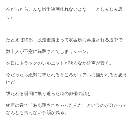
今だったらこんな戦争映画作れないよなー、としみじみ思
う。
たとえば終盤、脱走後捕まって収容所に再送される途中で
数十人が不意に銃殺されてしまうシーン。
夕日にトラックのシルエットが映るなか銃声が響く。
今だったら絶対に撃たれるところがリアルに描かれると思う
けど
撃たれる瞬間に振り返った時の俳優の顔と
銃声の音で「ああ殺されちゃったんだ」というのが分かって
なんとも言えない余韻が残る。