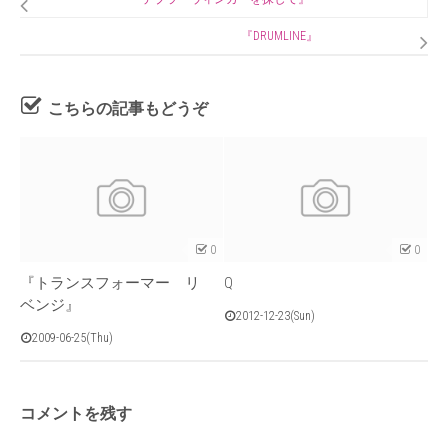
『DRUMLINE』
こちらの記事もどうぞ
0
0
『トランスフォーマー リ
Q
ベンジ』
2012-12-23(Sun)
2009-06-25(Thu)
コメントを残す