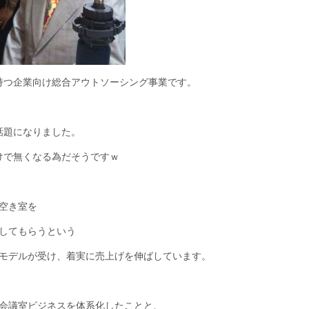
を持つ企業向け総合アウトソーシング事業です。
話題になりました。
けで無くなる為だそうですｗ
空き室を
してもらうという
モデルが受け、着実に売上げを伸ばしています。
会議室ビジネスを体系化したことと、