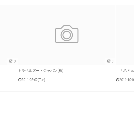
0
0
トラベルズー・ジャパン(株)
「JA Fre
2011-08-02(Tue)
2011-10-0