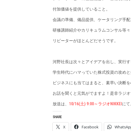
付加価値を提供していること。
会議の準備、備品提供、ケータリング手配
研修講師紹介やカリキュラムコンサル等々
リピーターがほとんどだそうです。
河野社長は次々とアイデアを出し、実行す
学生時代にハマっていた株式投資の攻めと
ビジネスにも当てはまると、素早い決断を
お話を聞くと元気がでますよ！是非ラジオ
放送は、
10/16(土) 9:00～ラジオNIKKEI
にて
SHARE
X
Facebook
WhatsAp