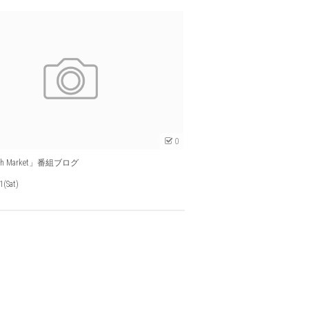
0
sh Market」番組ブログ
1(Sat)