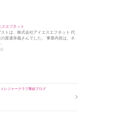
イエスエフネット
ゲストは、株式会社アイエスエフネット 代
役の渡邊幸義さんでした。 事業内容は、ネ
…
28
引トレジャークラブ番組ブログ