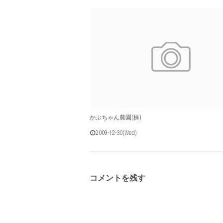
かぶちゃん農園(株)
2009-12-30(Wed)
コメントを残す