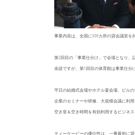
事業内容は、全国に500カ所の貸会議室
第2回目の「事業仕分け」で会場となり、
余談ですが、第1回目の体育館は事業仕分
平日の結婚式会場やホテル宴会場、ビルの
企業のセミナーや研修、大規模会議に利用
空き室＆空き時間を有効利用するビジネス
ティーケーピーの優位性は、一番最初に貸