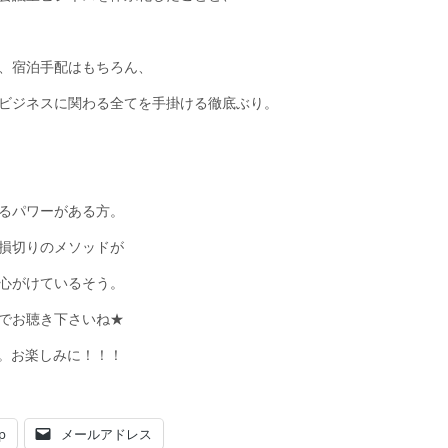
、宿泊手配はもちろん、
ビジネスに関わる全てを手掛ける徹底ぶり。
るパワーがある方。
損切りのメソッドが
心がけているそう。
でお聴き下さいね★
。お楽しみに！！！
p
メールアドレス