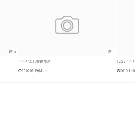
0
0
「うどよし書道放送」
10/25
2010-07-19(Mon)
2010-11-