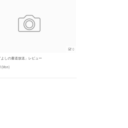
0
「うどよしの書道放送」レビュー
01(Mon)