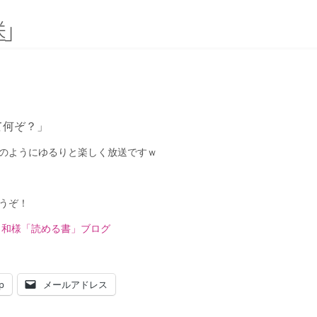
送
」
て何ぞ？」
のようにゆるりと楽しく放送ですｗ
うぞ！
し 和様「読める書」ブログ
p
メールアドレス