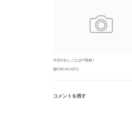
今日のおしごとはVP収録！
2009-04-24(Fri)
コメントを残す