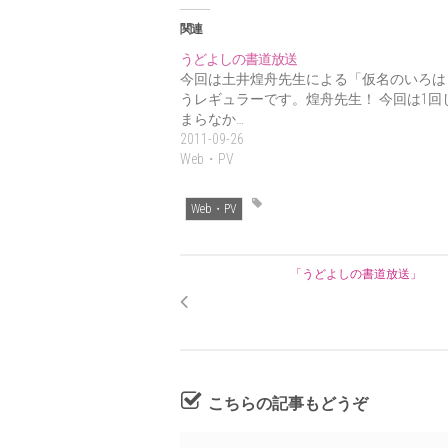
関連
うどよしの書道放送
今回は土井煌舟先生による「仮名のいろは
うレギュラーです。煌舟先生！ 今回は1回
まらなか…
2011-09-26
Web・PV
Web・PV
「うどよしの書道放送」
こちらの記事もどうぞ