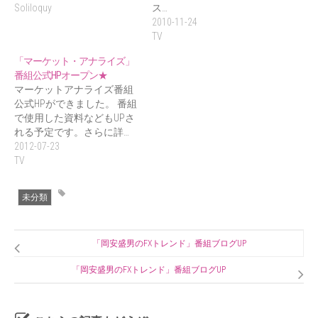
Soliloquy
ス…
2010-11-24
TV
「マーケット・アナライズ」
番組公式HPオープン★
マーケットアナライズ番組
公式HPができました。 番組
で使用した資料などもUPさ
れる予定です。さらに詳…
2012-07-23
TV
未分類
「岡安盛男のFXトレンド」番組ブログUP
「岡安盛男のFXトレンド」番組ブログUP