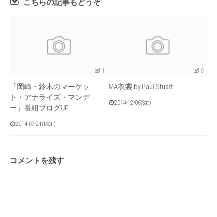
こちらの記事もどうぞ
1
0
「岡崎・鈴木のマーケッ
MA衣裳 by Paul Stuart
ト・アナライズ・マンデ
2014-12-06(Sat)
ー」番組ブログUP
2014-07-21(Mon)
コメントを残す