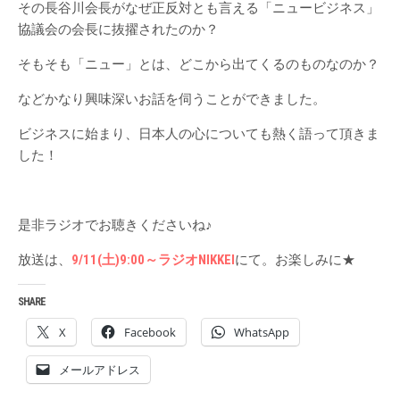
その長谷川会長がなぜ正反対とも言える「ニュービジネス」
協議会の会長に抜擢されたのか？
そもそも「ニュー」とは、どこから出てくるのものなのか？
などかなり興味深いお話を伺うことができました。
ビジネスに始まり、日本人の心についても熱く語って頂きま
した！
是非ラジオでお聴きくださいね♪
放送は、
9/11(土)9:00～ラジオNIKKEI
にて。お楽しみに★
SHARE
X
Facebook
WhatsApp
メールアドレス