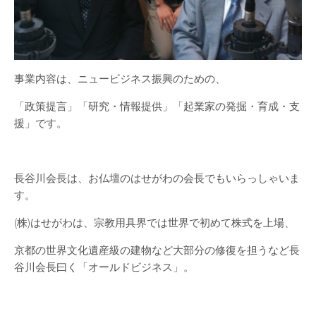
事業内容は、ニュービジネス振興のための、
「政策提言」「研究・情報提供」「起業家の発掘・育成・支
援」です。
長谷川会長は、お仏壇のはせがわの会長でもいらっしゃいま
す。
(株)はせがわは、宗教用具界では世界で初めて株式を上場、
京都の世界文化遺産級の建物など大部分の修復を担うなど長
谷川会長曰く「オールドビジネス」。