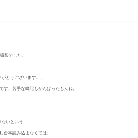
P撮影でした。
りがとうございます。」
です。苦手な暗記もがんばったもんね。
けないという
し台本読み込まなくては。