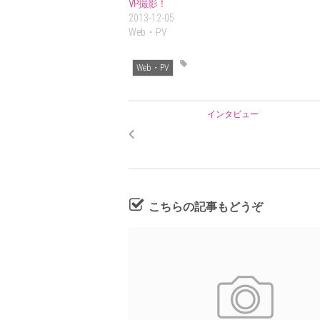
VP撮影！
2013-12-05
Web・PV
Web・PV
インタビュー
こちらの記事もどうぞ