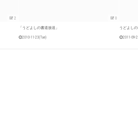
2
0
「うどよしの書道放送」
うどよしの
2010-11-23(Tue)
2011-09-