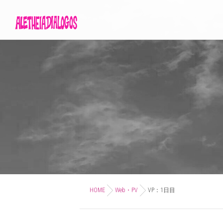
HOME
Web・PV
VP：1日目