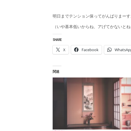
明日までテンション保ってがんばりまーす
（いや基本低いからね、アげてかないとね
SHARE
X
Facebook
WhatsAp
関連