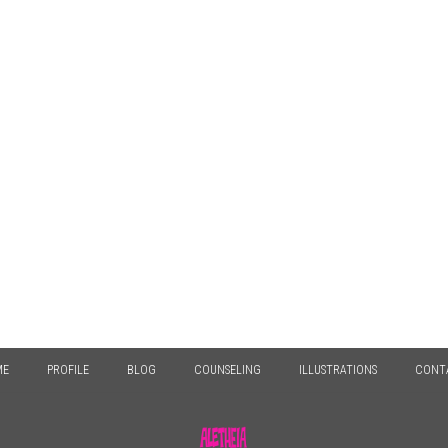
ME
PROFILE
BLOG
COUNSELING
ILLUSTRATIONS
CONT