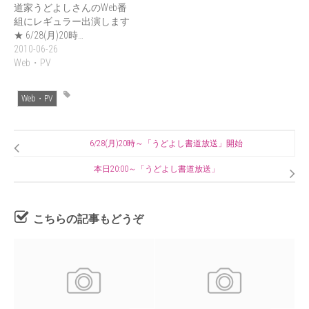
道家うどよしさんのWeb番
組にレギュラー出演します
★ 6/28(月)20時…
2010-06-26
Web・PV
Web・PV
6/28(月)20時～「うどよし書道放送」開始
本日20:00～「うどよし書道放送」
こちらの記事もどうぞ