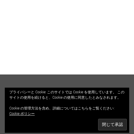
HOME
PROFILE
BLOG
プライバシーと Cookie: このサイトでは Cookie を使用しています。 この
サイトの使用を続けると、Cookie の使用に同意したとみなされます。
COUNSELING
ILLUSTRATIONS
Cookie の管理方法を含め、詳細についてはこちらをご覧ください:
© 2026 ALETHEIA DIALOGOS. All Rights Reserved.
CONTACT
Cookie ポリシー