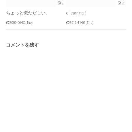
2
2
ちょっと慌ただしい。
e-learning！
2009-06-30(Tue)
2012-11-01(Thu)
コメントを残す