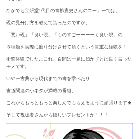
なかでも宝研堂4代目の青柳貴史さんのコーナーでは、
硯の見分け方を教えて貰ったのですが、
「悪い硯」「良い硯」「ものすごーーーーく良い硯」の
３種類を実際に擦り分けさせて頂くという貴重な経験を！
衝撃体験でしたよこれ。百聞は一見に如かずとは良く言った
モノです。
いやー古典から現代までの書を学べたり
書道関連の小ネタが満載の番組、
これからもっともっと楽しんでもらえるように頑張ります★
そして視聴者さんから嬉しいプレゼントが！！！