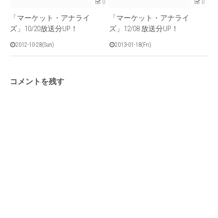
0
0
「マーケット・アナライ
「マーケット・アナライ
ズ」10/20放送分UP！
ズ」12/08 放送分UP！
2012-10-28(Sun)
2013-01-18(Fri)
コメントを残す