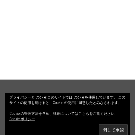
HOME
PROFILE
BLOG
プライバシーと Cookie: このサイトでは Cookie を使用しています。 この
サイトの使用を続けると、Cookie の使用に同意したとみなされます。
COUNSELING
ILLUSTRATIONS
Cookie の管理方法を含め、詳細についてはこちらをご覧ください:
© 2026 ALETHEIA DIALOGOS. All Rights Reserved.
CONTACT
Cookie ポリシー