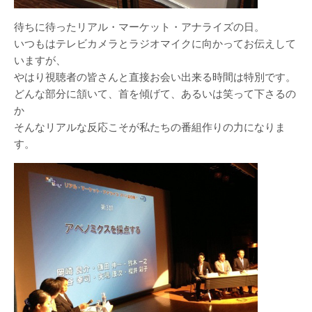
待ちに待ったリアル・マーケット・アナライズの日。
いつもはテレビカメラとラジオマイクに向かってお伝えして
いますが、
やはり視聴者の皆さんと直接お会い出来る時間は特別です。
どんな部分に頷いて、首を傾げて、あるいは笑って下さるの
か
そんなリアルな反応こそが私たちの番組作りの力になりま
す。