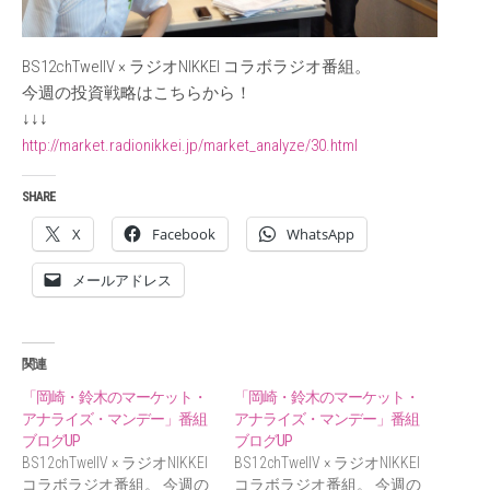
BS12chTwellV × ラジオNIKKEI コラボラジオ番組。
今週の投資戦略はこちらから！
↓↓↓
http://market.radionikkei.jp/market_analyze/30.html
SHARE
X
Facebook
WhatsApp
メールアドレス
関連
「岡崎・鈴木のマーケット・
「岡崎・鈴木のマーケット・
アナライズ・マンデー」番組
アナライズ・マンデー」番組
ブログUP
ブログUP
BS12chTwellV × ラジオNIKKEI
BS12chTwellV × ラジオNIKKEI
コラボラジオ番組。 今週の
コラボラジオ番組。 今週の