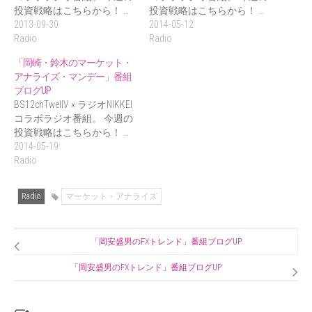
投資戦略はこちらから！ …
投資戦略はこちらから！ …
2013-09-30
2014-05-12
Radio
Radio
「岡崎・鈴木のマーケット・
アナライズ・マンデー」番組
ブログUP
BS12chTwellV × ラジオNIKKEI
コラボラジオ番組。 今週の
投資戦略はこちらから！ …
2014-05-19
Radio
Radio
マーケット・アナライズ
「岡安盛男のFXトレンド」番組ブログUP
「岡安盛男のFXトレンド」番組ブログUP