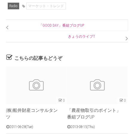
Radio
マーケット・トレンド
「GOOD DAY」番組ブログUP
きょうのライブT
こちらの記事もどうぞ
0
0
(株)船井財産コンサルタン
「農産物取引のポイント」
ツ
番組ブログUP
2011-06-28(Tue)
2013-08-15(Thu)