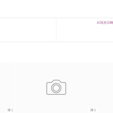
6/28(月
2
0