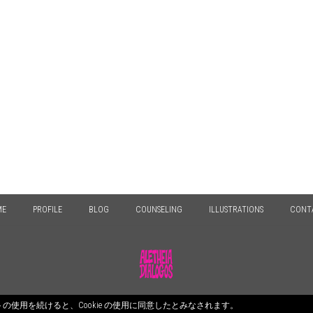
ME
PROFILE
BLOG
COUNSELING
ILLUSTRATIONS
CONT
© 2026 ALETHEIA DIALOGOS. All Rights Reserved.
のサイトの使用を続けると、Cookie の使用に同意したとみなされます。