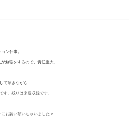
ション仕事。
んが勉強をするので、責任重大。
して頂きながら
です。残りは来週収録です。
ンにお誘い頂いちゃいましたｖ