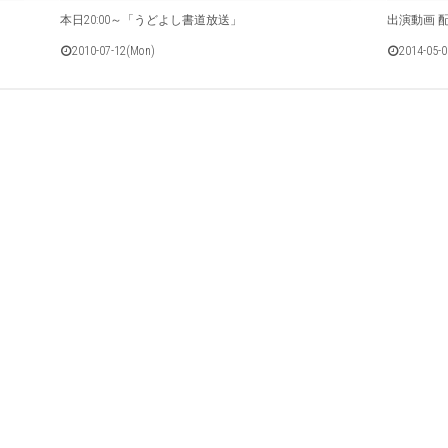
本日20:00～「うどよし書道放送」
出演動画 
2010-07-12(Mon)
2014-05-0