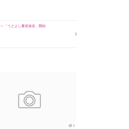
)20時～「うどよし書道放送」開始
0