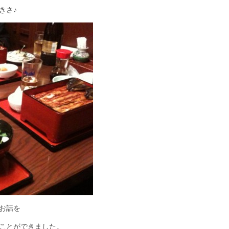
きさ♪
お話を
ことができました。