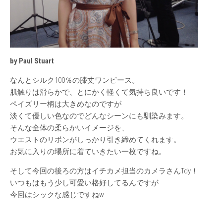
by Paul Stuart
なんとシルク100％の膝丈ワンピース。
肌触りは滑らかで、とにかく軽くて気持ち良いです！
ペイズリー柄は大きめなのですが
淡くて優しい色なのでどんなシーンにも馴染みます。
そんな全体の柔らかいイメージを、
ウエストのリボンがしっかり引き締めてくれます。
お気に入りの場所に着ていきたい一枚ですね。
そして今回の後ろの方はイチカメ担当のカメラさんTdy！
いつもはもう少し可愛い格好してるんですが
今回はシックな感じですねw