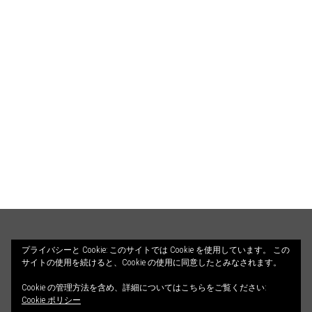
HOME
PROFILE
BLOG
プライバシーと Cookie: このサイトでは Cookie を使用しています。 この
サイトの使用を続けると、Cookie の使用に同意したとみなされます。
COUNSELING
ILLUSTRATIONS
Cookie の管理方法を含め、詳細についてはこちらをご覧ください:
© 2026 ALETHEIA DIALOGOS. All Rights Reserved.
CONTACT
Cookie ポリシー