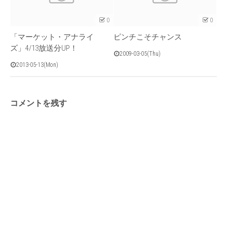
0
0
「マーケット・アナライ
ピンチこそチャンス
ズ」4/13放送分UP！
2009-03-05(Thu)
2013-05-13(Mon)
コメントを残す