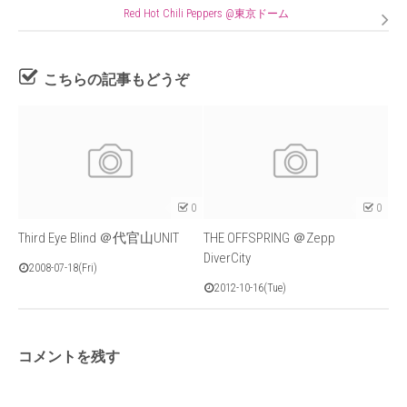
Red Hot Chili Peppers @東京ドーム
こちらの記事もどうぞ
0
0
Third Eye Blind ＠代官山UNIT
THE OFFSPRING ＠Zepp
DiverCity
2008-07-18(Fri)
2012-10-16(Tue)
コメントを残す