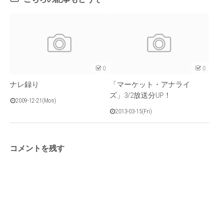
0
0
ナレ録り
「マーケット・アナライ
ズ」3/2放送分UP！
2009-12-21(Mon)
2013-03-15(Fri)
コメントを残す