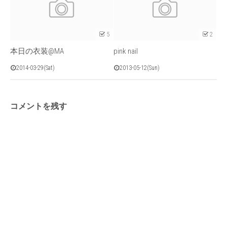
5
2
本日の衣装@MA
pink nail
2014-03-29(Sat)
2013-05-12(Sun)
コメントを残す