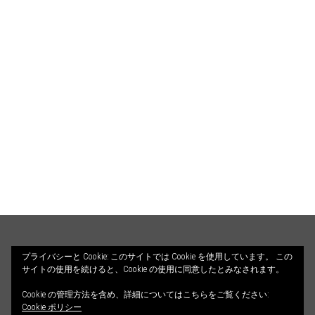
HOME
PROFILE
BLOG
プライバシーと Cookie: このサイトでは Cookie を使用しています。 この
サイトの使用を続けると、Cookie の使用に同意したとみなされます。
COUNSELING
ILLUSTRATIONS
Cookie の管理方法を含め、詳細についてはこちらをご覧ください:
© 2026 ALETHEIA DIALOGOS. All Rights Reserved.
CONTACT
Cookie ポリシー