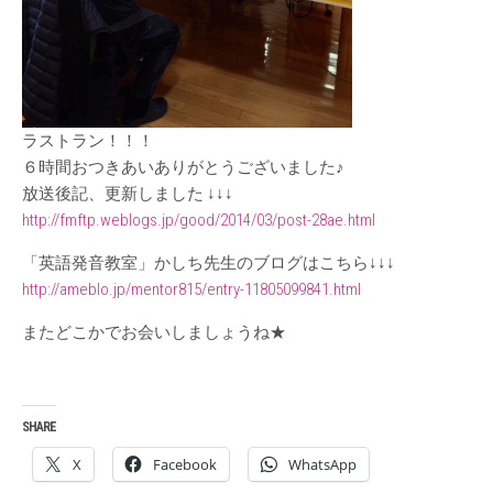
ラストラン！！！
６時間おつきあいありがとうございました♪
放送後記、更新しました ↓↓↓
http://fmftp.weblogs.jp/good/2014/03/post-28ae.html
「英語発音教室」かしち先生のブログはこちら↓↓↓
http://ameblo.jp/mentor815/entry-11805099841.html
またどこかでお会いしましょうね★
SHARE
X
Facebook
WhatsApp