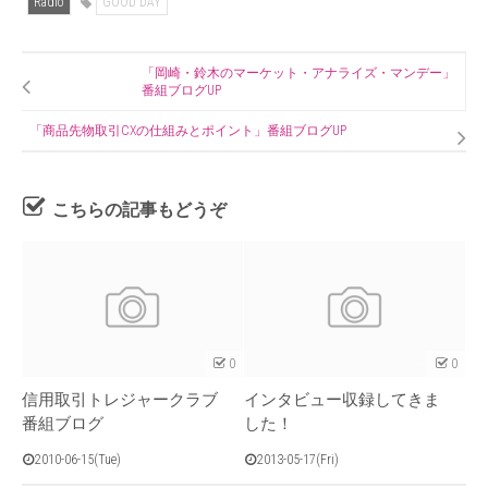
Radio
GOOD DAY
「岡崎・鈴木のマーケット・アナライズ・マンデー」
番組ブログUP
「商品先物取引CXの仕組みとポイント」番組ブログUP
こちらの記事もどうぞ
0
0
信用取引トレジャークラブ
インタビュー収録してきま
番組ブログ
した！
2010-06-15(Tue)
2013-05-17(Fri)