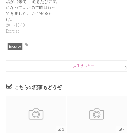
場が出来て、 通るたびに気
になっていたので昨日行っ
てきました。 ただ登るだ
け…
2011-10-10
Exercise
Exercise
人生初スキー
こちらの記事もどうぞ
2
4