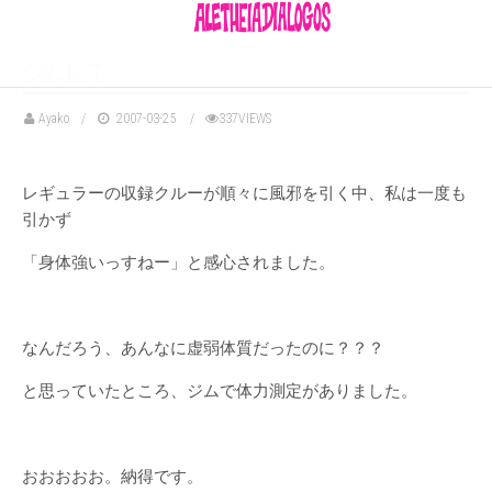
ジ
ム
に
て
Ayako
2007-03-25
337VIEWS
レギュラーの収録クルーが順々に風邪を引く中、私は一度も
引かず
「身体強いっすねー」と感心されました。
なんだろう、あんなに虚弱体質だったのに？？？
と思っていたところ、ジムで体力測定がありました。
おおおおお。納得です。