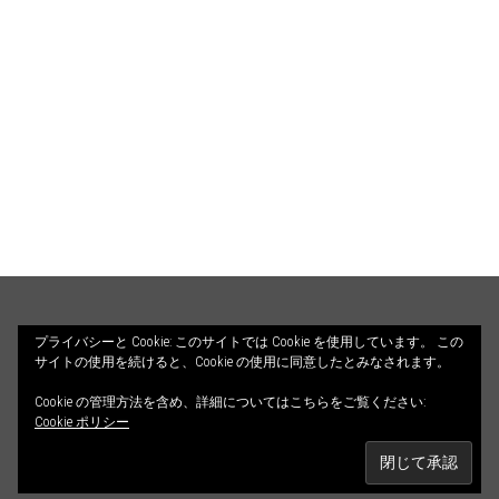
HOME
PROFILE
BLOG
プライバシーと Cookie: このサイトでは Cookie を使用しています。 この
サイトの使用を続けると、Cookie の使用に同意したとみなされます。
COUNSELING
ILLUSTRATIONS
Cookie の管理方法を含め、詳細についてはこちらをご覧ください:
© 2026 ALETHEIA DIALOGOS. All Rights Reserved.
CONTACT
Cookie ポリシー