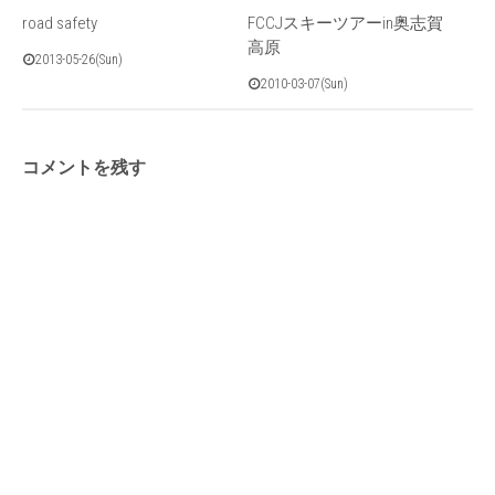
road safety
FCCJスキーツアーin奥志賀
高原
2013-05-26(Sun)
2010-03-07(Sun)
コメントを残す