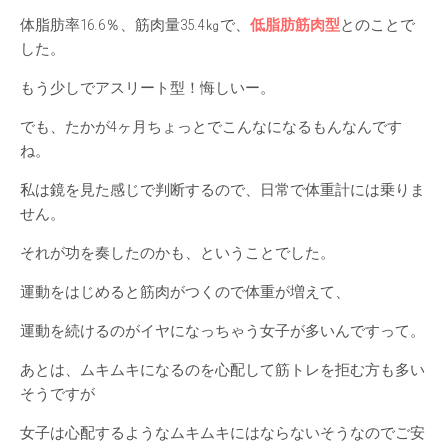
体脂肪率16.6％、筋肉量35.4㎏で、
低脂肪筋肉型
とのことで
した。
もう少しでアスリート型！悔しいー。
でも、たかが4ヶ月ちょっとでこんなになるもんなんです
ね。
私は鏡を見た感じで判断するので、日常で体重計には乗りま
せん。
それが功を奏したのかも、ということでした。
運動をはじめると筋肉がつくので体重が増えて、
運動を続けるのがイヤになっちゃう女子が多いんですって。
あとは、ムキムキになるのを心配して筋トレを拒む方も多い
そうですが
女子は心配するようなムキムキにはならないそうなのでご安