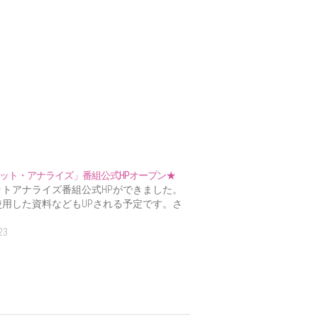
ット・アナライズ」番組公式HPオープン★
ットアナライズ番組公式HPができました。
使用した資料などもUPされる予定です。さ
23