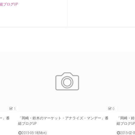
組ブログUP
1
0
ー」番
「岡崎・鈴木のマーケット・アナライズ・マンデー」番
「岡崎・鈴
組ブログUP
組ブログU
2015-05-18(Mon)
2015-02-