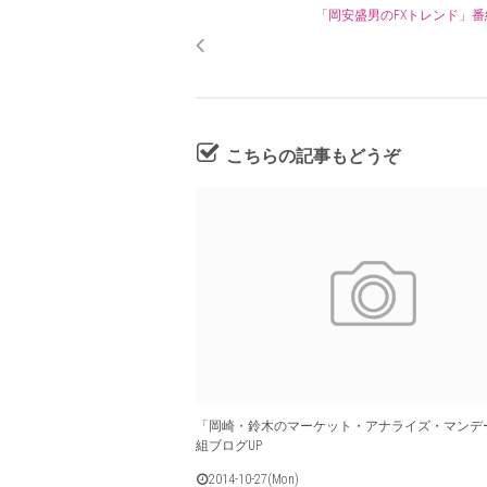
「岡安盛男のFXトレンド」番
こちらの記事もどうぞ
「岡崎・鈴木のマーケット・アナライズ・マンデ
組ブログUP
2014-10-27(Mon)