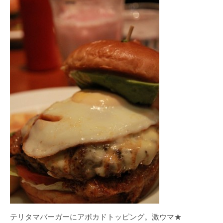
テリタマバーガーにアボカドトッピング。激ウマ★