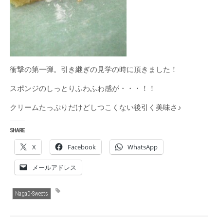
衝撃の第一弾。引き継ぎの見学の時に頂きました！
スポンジのしっとりふわふわ感が・・・！！
クリームたっぷりだけどしつこくない後引く美味さ♪
SHARE
X
Facebook
WhatsApp
メールアドレス
NagaD-Sweets