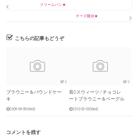
クリームパン★
チーズ饅頭★
こちらの記事もどうぞ
0
0
ブラウニー＆パウンドケー
長Dスウィーツ / チョコレ
キ
ートブラウニー＆ベーグル
2009-09-09(Wed)
2010-02-03(Wed)
コメントを残す