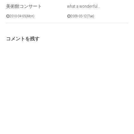
美術館コンサート
what a wonderful…
2010-04-05(Mon)
2009-05-12(Tue)
コメントを残す