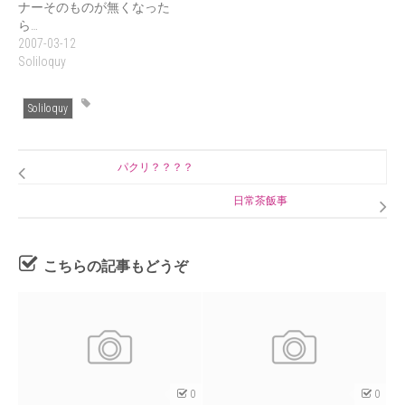
ナーそのものが無くなった
ら…
2007-03-12
Soliloquy
Soliloquy
パクリ？？？？
日常茶飯事
こちらの記事もどうぞ
0
0