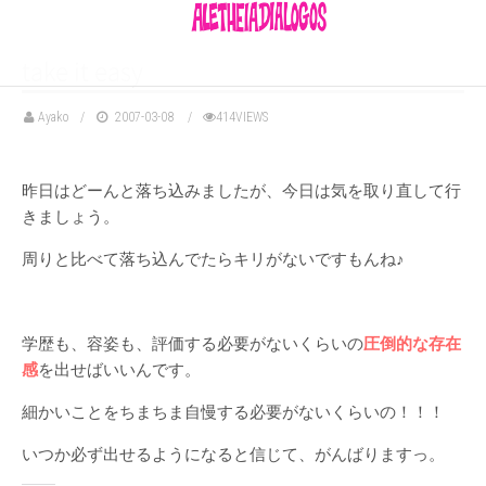
take it easy
Ayako
2007-03-08
414VIEWS
昨日はどーんと落ち込みましたが、今日は気を取り直して行
きましょう。
周りと比べて落ち込んでたらキリがないですもんね♪
学歴も、容姿も、評価する必要がないくらいの
圧倒的な存在
感
を出せばいいんです。
細かいことをちまちま自慢する必要がないくらいの！！！
いつか必ず出せるようになると信じて、がんばりますっ。