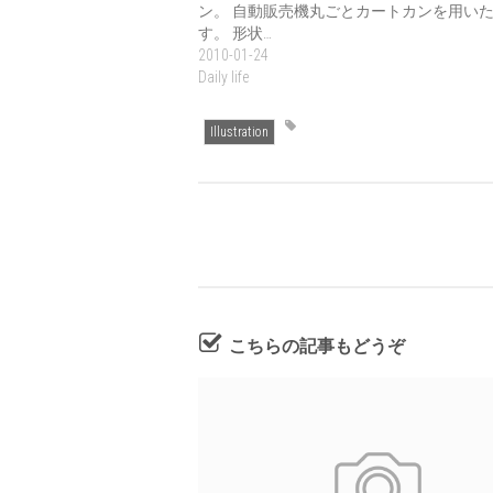
ン。 自動販売機丸ごとカートカンを用い
す。 形状…
2010-01-24
Daily life
Illustration
こちらの記事もどうぞ