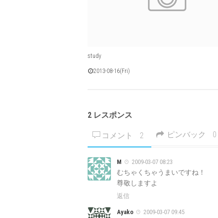
study
2013-08-16(Fri)
2 レスポンス
ピンバック
0
コメント
2
M
2009-03-07 08:23
むちゃくちゃうまいですね！
尊敬しますよ
返信
Ayako
2009-03-07 09:45