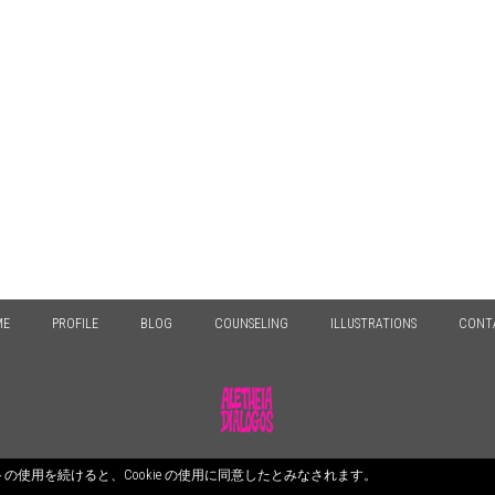
ME
PROFILE
BLOG
COUNSELING
ILLUSTRATIONS
CONT
© 2026 ALETHEIA DIALOGOS. All Rights Reserved.
のサイトの使用を続けると、Cookie の使用に同意したとみなされます。