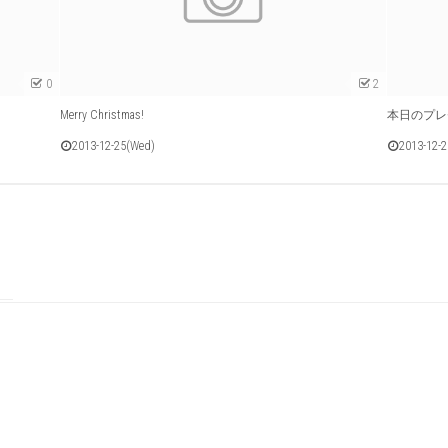
0
2
Merry Christmas!
本日のプレ
2013-12-25(Wed)
2013-12-