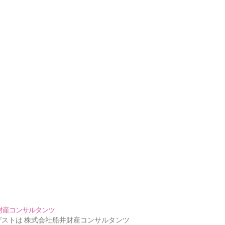
井財産コンサルタンツ
ゲストは 株式会社船井財産コンサルタンツ