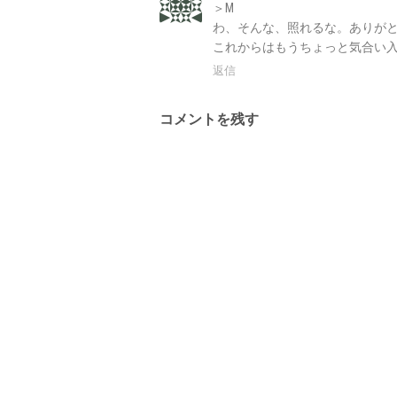
＞M
わ、そんな、照れるな。ありがとうご
これからはもうちょっと気合い
返信
コメントを残す