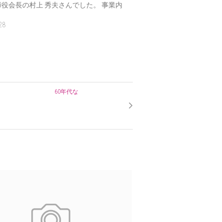
役会長の村上 秀夫さんでした。 事業内
28
60年代な