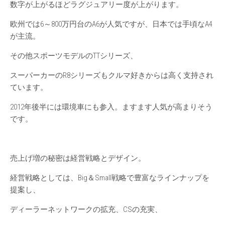
数字が上がるほどラグジュアリー度が上がります。
欧州では6～800万円台のA6が人気ですが、日本では手頃なA4
が主流。
その他スポーツモデルのTTシリーズ、
スーパーカーのR8シリーズもクルマ好きからは高く支持され
ています。
2012年後半には環境車にも参入。ますます人気が高まりそう
です。
売上げ増の秘密は経営戦略とデザイン。
経営戦略としては、Big＆Small戦略で豊富なラインナップを
提案し、
ディーラーネットワークの拡充、CSの充実、