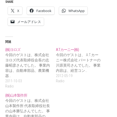
SHARE
X
Facebook
WhatsApp
メールアドレス
関連
(株)ヨロズ
A.T.カーニー(株)
今回のゲストは、株式会社
今回のゲストは、 A.T.カー
ヨロズ代表取締役会長の志
ニー株式会社 パートナーの
藤昭彦さんでした。 事業内
川原英司さんでした。 事業
容は、自動車部品、農業機
内容は、経営コン…
器…
2012-05-19
2011-10-03
Radio
Radio
(株)山本製作所
今回のゲストは、株式会社
山本製作所 代表取締役社長
の山本勝弘さんでした。 事
業内容は、自動車部品の