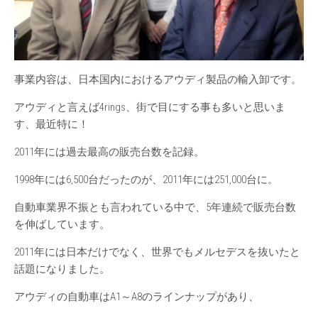
事業内容は、日本国内におけるアウディ製品の輸入卸です。
アウディと言えば4rings、街で目にする事も多いと思いま
す、最近特に！
2011年には過去最高の販売台数を記録。
1998年には6,500台だったのが、2011年には251,000台に。
自動車業界不振とも言われている中で、5年連続で販売台数
を伸ばしています。
2011年には日本だけでなく、世界でもメルセデスを抜いたと
話題になりました。
アウディの自動車はA1～A8のラインナップがあり、