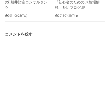
(株)船井財産コンサルタン
「初心者のためのCX相場解
ツ
説」番組ブログUP
2011-06-28(Tue)
2013-01-31(Thu)
コメントを残す