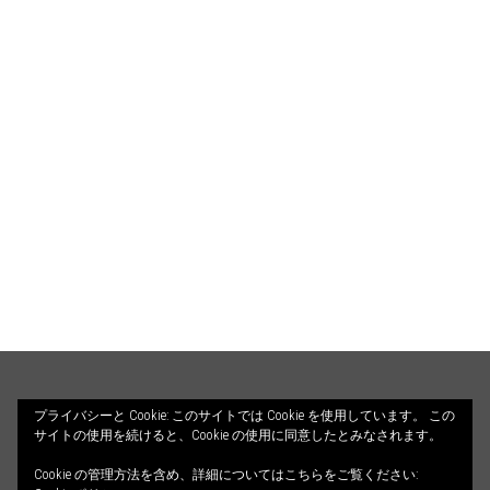
HOME
PROFILE
BLOG
プライバシーと Cookie: このサイトでは Cookie を使用しています。 この
サイトの使用を続けると、Cookie の使用に同意したとみなされます。
COUNSELING
ILLUSTRATIONS
Cookie の管理方法を含め、詳細についてはこちらをご覧ください: