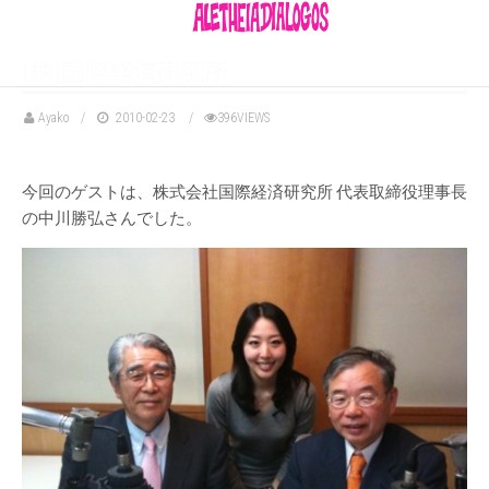
(株)国際経済研究所
Ayako
2010-02-23
396VIEWS
今回のゲストは、株式会社国際経済研究所 代表取締役理事長
の中川勝弘さんでした。