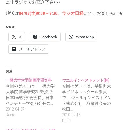
是非ラジオでお聴き下さい♪
放送は
04/03(土)9:00～9:30、ラジオ日経
にて。お楽しみに★
SHARE
X
Facebook
WhatsApp
メールアドレス
関連
一橋大学大学院 商学研究科
ウエルインベストメント(株)
今回のゲストは、一橋大学
今回のゲストは、早稲田大
大学院 商学研究科 教授で
学ビジネススクール教員
日本IR研究学会会長、日本
で、 ウェルインベストメン
ベンチャー学会前会長の…
ト株式会社 取締役会長の
2012-04-07
松田…
Radio
2010-02-15
Radio