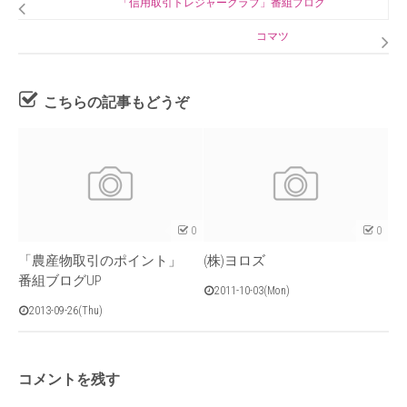
「信用取引トレジャークラブ」番組ブログ
コマツ
こちらの記事もどうぞ
0
0
「農産物取引のポイント」
(株)ヨロズ
番組ブログUP
2011-10-03(Mon)
2013-09-26(Thu)
コメントを残す