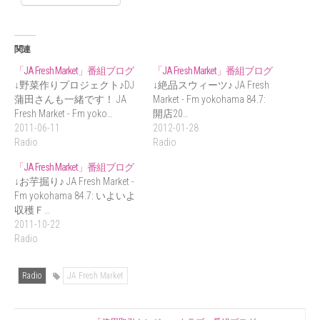
関連
「JA Fresh Market」番組ブログ
「JA Fresh Market」番組ブログ
↓野菜作りプロジェクト♪DJ
↓絶品スウィーツ♪ JA Fresh
蒲田さんも一緒です！ JA
Market - Fm yokohama 84.7:
Fresh Market - Fm yoko…
開店20…
2011-06-11
2012-01-28
Radio
Radio
「JA Fresh Market」番組ブログ
↓お芋掘り♪ JA Fresh Market -
Fm yokohama 84.7: いよいよ
収穫Ｆ…
2011-10-22
Radio
Radio
JA Fresh Market