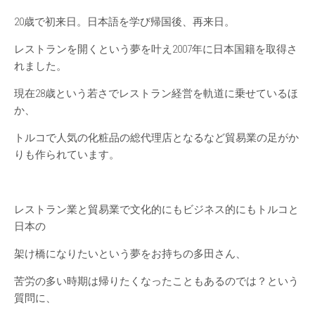
20歳で初来日。日本語を学び帰国後、再来日。
レストランを開くという夢を叶え2007年に日本国籍を取得さ
れました。
現在28歳という若さでレストラン経営を軌道に乗せているほ
か、
トルコで人気の化粧品の総代理店となるなど貿易業の足がか
りも作られています。
レストラン業と貿易業で文化的にもビジネス的にもトルコと
日本の
架け橋になりたいという夢をお持ちの多田さん、
苦労の多い時期は帰りたくなったこともあるのでは？という
質問に、