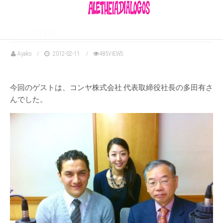
コ
ン
ヤ
(株)
Ayako
2012-02-11
485VIEWS
今回のゲストは、コンヤ株式会社 代表取締役社長の多田有さ
んでした。