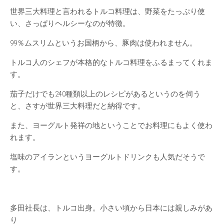
世界三大料理と言われるトルコ料理は、野菜をたっぷり使
い、さっぱりヘルシーなのが特徴。
99％ムスリムというお国柄から、豚肉は使われません。
トルコ人のシェフが本格的なトルコ料理をふるまってくれま
す。
茄子だけでも240種類以上のレシピがあるというのを伺う
と、さすが世界三大料理だと納得です。
また、ヨーグルト発祥の地ということでお料理にもよく使わ
れます。
塩味のアイランというヨーグルトドリンクも人気だそうで
す。
多田社長は、トルコ出身。小さい頃から日本には親しみがあ
り