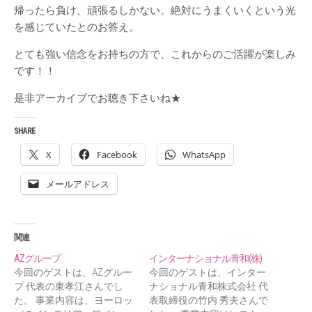
帰ったら負け、頑張るしかない。絶対にうまくいくという光
を感じていたとのお答え。
とても強い信念をお持ちの方で、これからのご活躍が楽しみ
です！！
是非アーカイブでお聴き下さいね★
SHARE
X
Facebook
WhatsApp
メールアドレス
関連
AZグループ
インターナショナル青和(株)
今回のゲストは、AZグルー
今回のゲストは、インター
プ 代表の東孝江さんでし
ナショナル青和株式会社 代
た。 事業内容は、ヨーロッ
表取締役の竹内 秀夫さんで