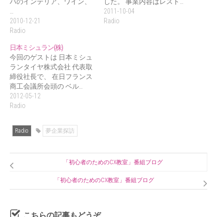
パのインテリア、ワイン、
した。 事業内容はレスト…
…
2011-10-04
2010-12-21
Radio
Radio
日本ミシュラン(株)
今回のゲストは 日本ミシュ
ランタイヤ株式会社 代表取
締役社長で、 在日フランス
商工会議所会頭の ベル…
2012-05-12
Radio
Radio
夢企業探訪
「初心者のためのCX教室」番組ブログ
「初心者のためのCX教室」番組ブログ
こちらの記事もどうぞ