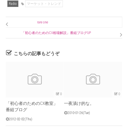
Radio
マーケット・トレンド
rare one
「初心者のためのCX相場解説」番組ブログUP
こちらの記事もどうぞ
0
0
「初心者のためのCX教室」
一夜漬け的な。
番組ブログ
2010-01-26(Tue)
2012-02-02(Thu)