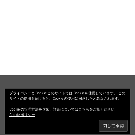
HOME
PROFILE
BLOG
プライバシーと Cookie: このサイトでは Cookie を使用しています。 この
サイトの使用を続けると、Cookie の使用に同意したとみなされます。
COUNSELING
ILLUSTRATIONS
Cookie の管理方法を含め、詳細についてはこちらをご覧ください:
© 2026 ALETHEIA DIALOGOS. All Rights Reserved.
CONTACT
Cookie ポリシー