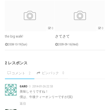
0
0
the big walk!
さてさて
2008-10-19(Sun)
2009-09-16(Wed)
2 レスポンス
ピンバック
0
コメント
2
GARO
2014-01-26 22:53
美味しそうですね！
僕は、午後ティーオンリーですが(笑)
返信