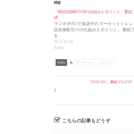
関連
「商品先物取引CXの仕組みとポイント」番組
UP
ラジオNIKKEIで放送中の マーケットトレ
品先物取引CXの仕組みとポイント」 番組
を…
2013-10-24
Radio
Radio
マーケット・トレンド
「GOOD DAY」番組ブログUP
こちらの記事もどうぞ