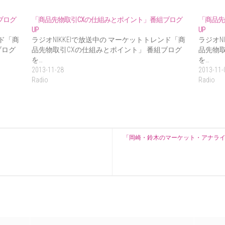
ブログ
「商品先物取引CXの仕組みとポイント」番組ブログ
「商品先
UP
UP
ンド「商
ラジオNIKKEIで放送中の マーケットトレンド「商
ラジオN
ブログ
品先物取引CXの仕組みとポイント」 番組ブログ
品先物取
を…
を…
2013-11-28
2013-11-
Radio
Radio
「岡崎・鈴木のマーケット・アナライ