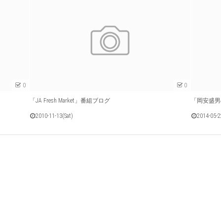
0
0
「JA Fresh Market」番組ブログ
「岡安盛男
2010-11-13(Sat)
2014-05-2