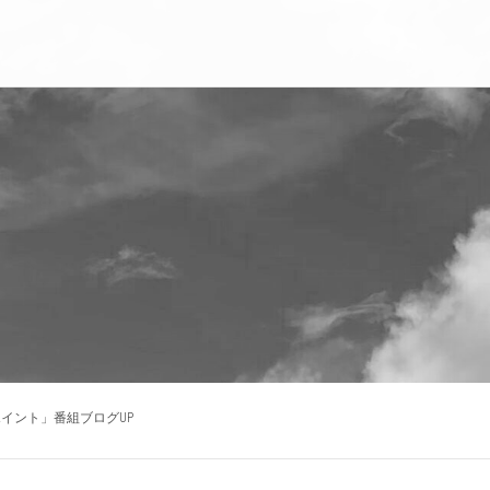
イント」番組ブログUP