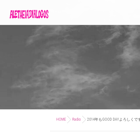
HOME
Radio
2014年もGOOD DAYよろしくで