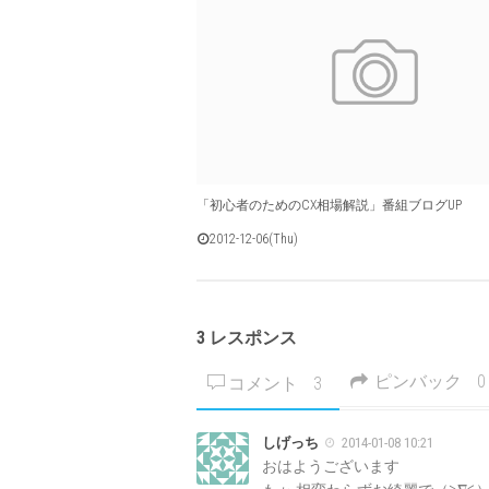
「初心者のためのCX相場解説」番組ブログUP
2012-12-06(Thu)
3 レスポンス
ピンバック
0
コメント
3
しげっち
2014-01-08 10:21
おはようございます