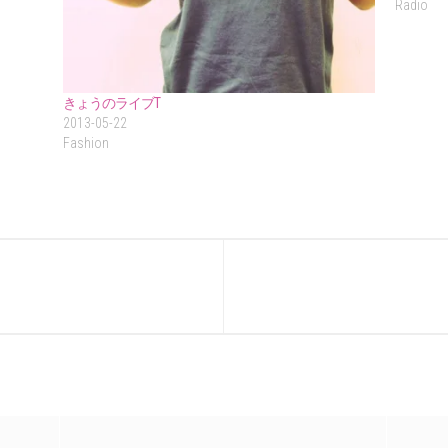
Radio
きょうのライブT
2013-05-22
Fashion