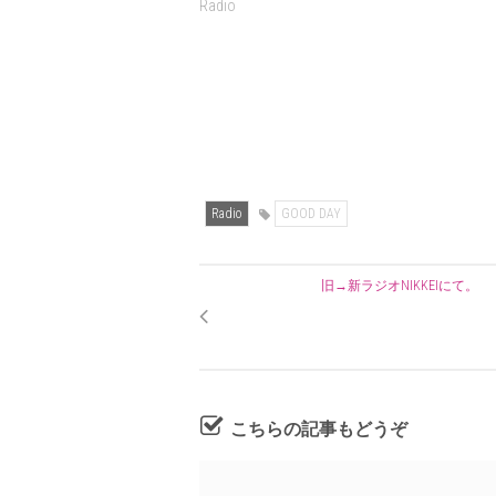
Radio
Radio
GOOD DAY
旧→新ラジオNIKKEIにて。
こちらの記事もどうぞ