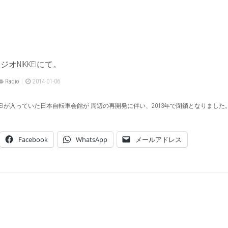
オNIKKEIにて。
Radio
2014-01-06
KEIが入っていた日本自転車会館が 周辺の再開発に伴い、2013年で閉鎖となりました。
Facebook
WhatsApp
メールアドレス