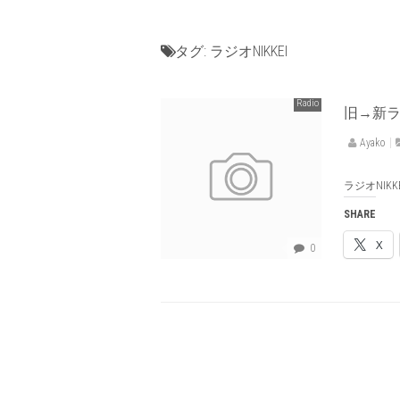
タグ:
ラジオNIKKEI
Radio
旧→新ラジ
Ayako
ラジオNIK
SHARE
X
0