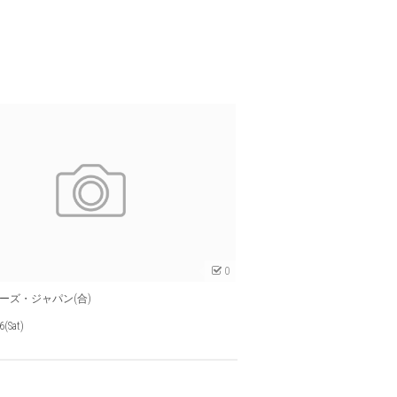
0
ーズ・ジャパン(合)
6(Sat)