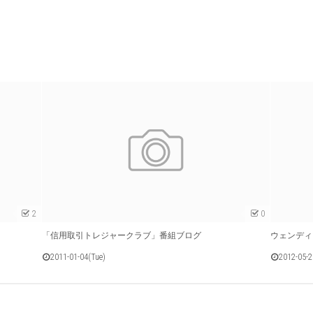
2
0
「信用取引トレジャークラブ」番組ブログ
ウェンディ
2011-01-04(Tue)
2012-05-2