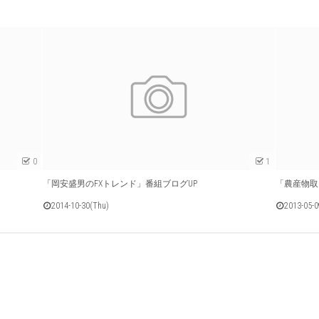
0
1
「岡安盛男のFXトレンド」番組ブログUP
「農産物取
2014-10-30(Thu)
2013-05-0