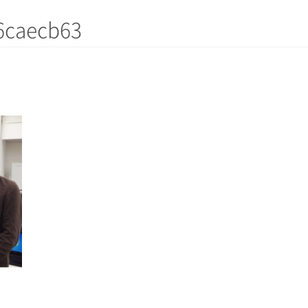
6caecb63