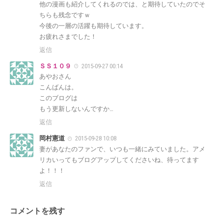
他の漫画も紹介してくれるのでは、と期待していたのでそ
ちらも残念ですｗ
今後の一層の活躍も期待しています。
お疲れさまでした！
返信
ＳＳ１０９
2015-09-27 00:14
あやおさん
こんばんは。
このブログは
もう更新しないんですか…
返信
岡村憲道
2015-09-28 10:08
妻があなたのファンで、いつも一緒にみていました。アメ
リカいってもブログアップしてくださいね、待ってます
よ！！！
返信
コメントを残す