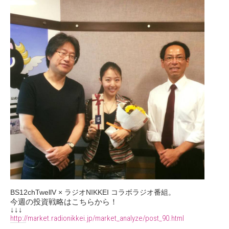
BS12chTwellV × ラジオNIKKEI コラボラジオ番組。
今週の投資戦略はこちらから！
↓↓↓
http://market.radionikkei.jp/market_analyze/post_90.html