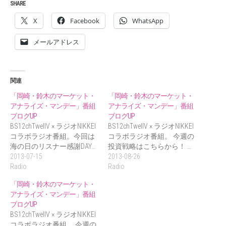
SHARE
X
Facebook
WhatsApp
メールアドレス
関連
「岡崎・鈴木のマーケット・
「岡崎・鈴木のマーケット・
アナライズ・マンデー」番組
アナライズ・マンデー」番組
ブログUP
ブログUP
BS12chTwellV × ラジオNIKKEI
BS12chTwellV × ラジオNIKKEI
コラボラジオ番組。今回は
コラボラジオ番組。 今週の
海の日のリスナー感謝DAY…
投資戦略はこちらから！ …
2013-07-15
2013-08-26
Radio
Radio
「岡崎・鈴木のマーケット・
アナライズ・マンデー」番組
ブログUP
BS12chTwellV × ラジオNIKKEI
コラボラジオ番組。 今週の